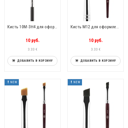
Кисть 10М-3Н4 для оформления бровей скошенная упругий чёрный нейлон Valeri-D 10М-3Н4
Кисть М12 для оформления бровей скошенная упругий нейлон Valeri-D М12
10 руб.
10 руб.
3.33 €
3.33 €
ДОБАВИТЬ В КОРЗИНУ
ДОБАВИТЬ В КОРЗИНУ
NEW
NEW