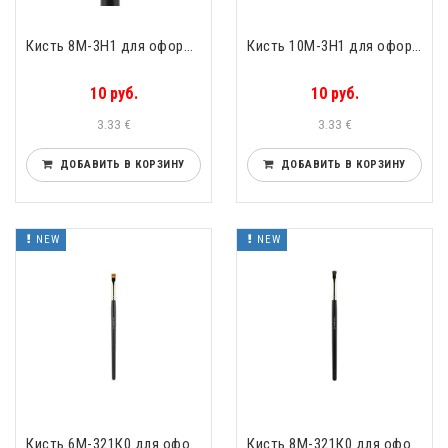
Кисть 8М-3Н1 для оформления бровей прямая упругий чёрный нейлон Valeri-D 8М-3Н1
Кисть 10М-3Н1 для оформления бровей прямая упругий чёрный нейлон Valeri-D 10М-3Н1
10 руб.
10 руб.
3.33 €
3.33 €
ДОБАВИТЬ В КОРЗИНУ
ДОБАВИТЬ В КОРЗИНУ
NEW
NEW
Кисть 6М-321К0 для оформления бровей прямая упругий рыжий нейлон Valeri-D 6М-321К0
Кисть 8М-321К0 для оформления бровей прямая упругий нейлон Valeri-D 8М-321К0