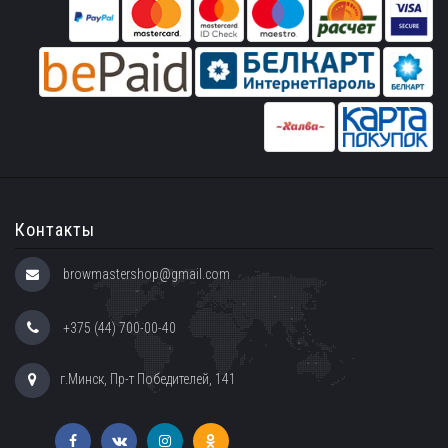
Контакты
browmastershop@gmail.com
+375 (44) 700-00-40
г.Минск, Пр-т Победителей, 141