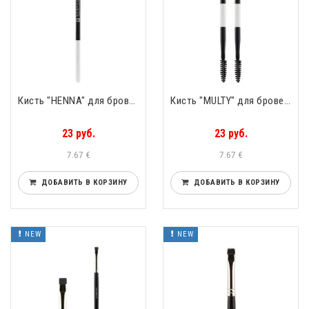
Кисть "HENNA" для бровей скошенная BROW "HENNA" BRUSH BeSpecial
Кисть "MULTY" для бровей скошенная BROW "MULTY" BRUSH BeSpecial
23 руб.
23 руб.
7.67 €
7.67 €
ДОБАВИТЬ В КОРЗИНУ
ДОБАВИТЬ В КОРЗИНУ
NEW
NEW