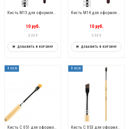
Кисть М13 для оформления бровей скошенная упругий нейлон Valeri-D М13
Кисть М14 для оформления бровей скошенная енот Valeri-D М14
10 руб.
10 руб.
3.33 €
3.33 €
ДОБАВИТЬ В КОРЗИНУ
ДОБАВИТЬ В КОРЗИНУ
NEW
NEW
Кисть С 051 для оформления бровей скошенная упругий нейлон Valeri-D С 051 CRYSTAL
Кисть С 053 для оформления бровей скошенная буйвол Valeri-D С 053 CRYSTAL