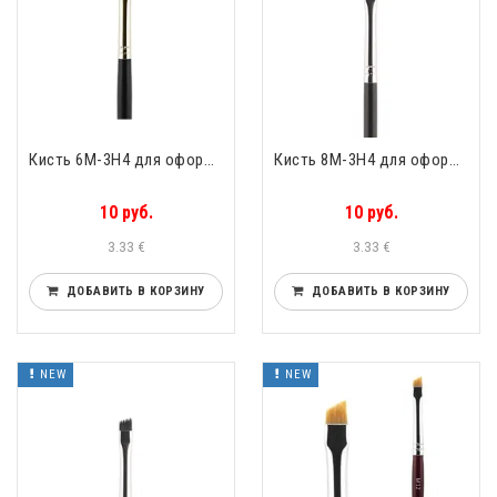
Кисть 6М-3Н4 для оформления бровей скошенная упругий чёрный нейлон Valeri-D 6М-3Н4
Кисть 8М-3Н4 для оформления бровей скошенная упругий чёрный нейлон Valeri-D 8М-3Н4
10 руб.
10 руб.
3.33 €
3.33 €
ДОБАВИТЬ В КОРЗИНУ
ДОБАВИТЬ В КОРЗИНУ
NEW
NEW