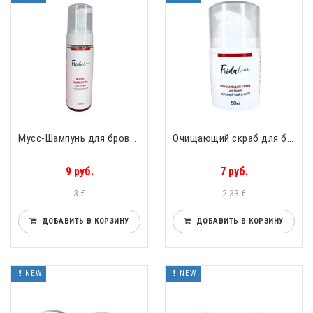
Мусс-Шампунь для бровей и ресниц Кокосовый Frida Line 150ml
Очищающий скраб для бровей Frida Line Зелёный чай и мята (вакуумный диспенсер)
9 руб.
7 руб.
3 €
2.33 €
ДОБАВИТЬ В КОРЗИНУ
ДОБАВИТЬ В КОРЗИНУ
NEW
NEW