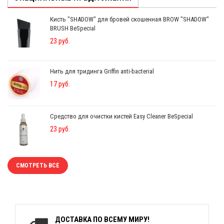
Кисть "SHADOW" для бровей скошенная BROW "SHADOW"
BRUSH BeSpecial
23 руб.
Нить для тридинга Griffin anti-bacterial
17 руб.
Средство для очистки кистей Easy Cleaner BeSpecial
23 руб.
СМОТРЕТЬ ВСЕ
ДОСТАВКА ПО ВСЕМУ МИРУ!