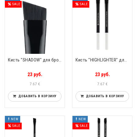
SALE
SALE
Кисть "SHADOW" для бровей скошенная BROW "SHADOW" BRUSH BeSpecial
Кисть "HIGHLIGHTER" для бровей круглая BROW "HIGHLIGHTER" BRUSH BeSpecial
23 руб.
23 руб.
7.67 €
7.67 €
ДОБАВИТЬ В КОРЗИНУ
ДОБАВИТЬ В КОРЗИНУ
NEW
NEW
SALE
SALE