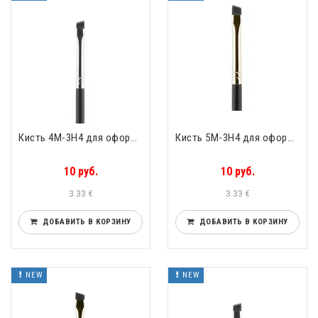
Кисть 4М-3Н4 для оформления бровей скошенная упругий чёрный нейлон Valeri-D 4М-3Н4
Кисть 5М-3Н4 для оформления бровей скошенная упругий чёрный нейлон Valeri-D 5М-3Н4
10 руб.
10 руб.
3.33 €
3.33 €
ДОБАВИТЬ В КОРЗИНУ
ДОБАВИТЬ В КОРЗИНУ
NEW
NEW