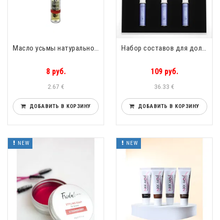
Масло усьмы натуральное для роста ресниц и бровей со щёточкой Frida Line Usma Oil 100% 5ml
Набор составов для долговременной укладки бровей шаг 1,2,3 Bronsun Brow perm
8 руб.
109 руб.
2.67 €
36.33 €
ДОБАВИТЬ В КОРЗИНУ
ДОБАВИТЬ В КОРЗИНУ
NEW
NEW