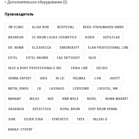
Дополнительное оборудование
(2)
Производитель
3W CLINIC
ALISA BON
BESPECIAL
BERG-STAHLWAREN GMBH
BRONSUN
CC BROW LUCAS COSMETICS
DORIS
DEPILFLAX
DR. NUMB
ELIZAVECCA
EKKOBEAUTY
ELAN PROFESSIONAL LINE
ESTEL
ESTEL BROWIE
F&E TATTOOIST
FACE
FACE & BODY PROFESSIONALS INC.
FRIDA LINE
GELIDO
HENNA EXPERT
IGRO
IN LEI
ITALWAX
J:ON
JIGOTT
KATYA_VINOG
LB
LASH&GO
LEVISSIME
LIDOCOL, INK
MAYAMY
MILEO
NUE
NIKK MOLE
NOVEL
NUMB MARKET
ORGANICA
REFECTOCIL
ROYAL BROW
SEXY BROW HENNA
SHIK
SILVER STAR
SYNTHETIC
TKTX
VALERI-D
ВИНАР-СТЕРИТ