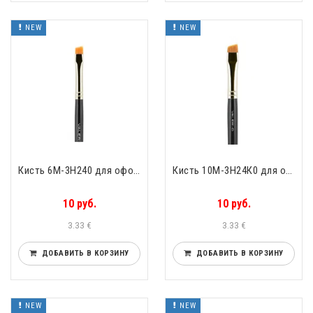
NEW
NEW
Кисть 6М-3Н240 для оформления бровей скошенная упругий нейлон Valeri-D 6М-3Н240
Кисть 10М-3Н24К0 для оформления бровей скошенная упругий нейлон Valeri-D 10М-3Н24К0
10 руб.
10 руб.
3.33 €
3.33 €
ДОБАВИТЬ В КОРЗИНУ
ДОБАВИТЬ В КОРЗИНУ
NEW
NEW