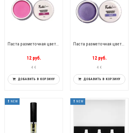
Паста разметочная цветная (броу-паста) профессиональная Frida Line - Perfect Design Frida Line Pink
Паста разметочная цветная (броу-паста) профессиональная Frida Line Violet
12 руб.
12 руб.
4 €
4 €
ДОБАВИТЬ В КОРЗИНУ
ДОБАВИТЬ В КОРЗИНУ
NEW
NEW