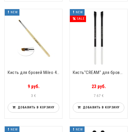
NEW
NEW
SALE
Кисть для бровей Mileo 4 Mileo Скосый ворс
Кисть"CREAM" для бровей скошенная BROW "CREAM" BRUSH BeSpecial
9 руб.
23 руб.
3 €
7.67 €
ДОБАВИТЬ В КОРЗИНУ
ДОБАВИТЬ В КОРЗИНУ
NEW
NEW