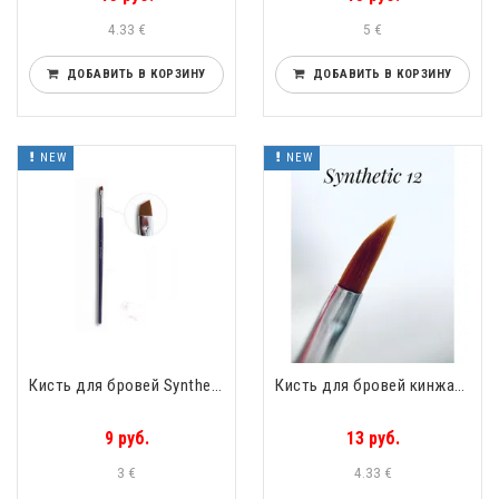
4.33 €
5 €
ДОБАВИТЬ В КОРЗИНУ
ДОБАВИТЬ В КОРЗИНУ
NEW
NEW
Кисть для бровей Synthetic 5 Synthetic Скосый ворс
Кисть для бровей кинжал №12 Synthetic Скосый высокий ворс
9 руб.
13 руб.
3 €
4.33 €