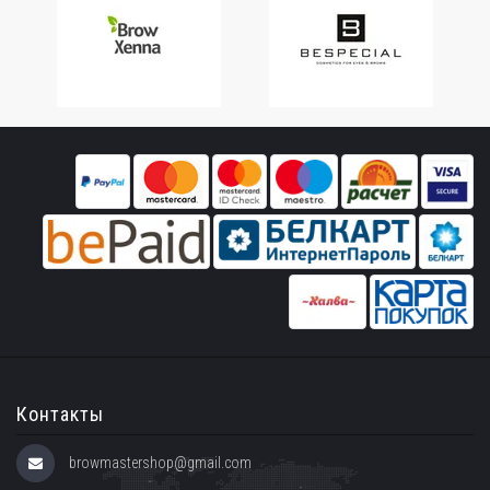
Контакты
browmastershop@gmail.com