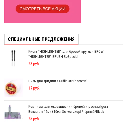
СПЕЦИАЛЬНЫЕ ПРЕДЛОЖЕНИЯ
Кисть "HIGHLIGHTER" для бровей круглая BROW
"HIGHLIGHTER" BRUSH BeSpecial
23 руб.
Нить для тридинга Griffin anti-bacterial
17 руб.
Комплект для окрашивания бровей и ресниц Igora
Bonacrom 15мл+10мл Schwarzkopf Чёрный/Black
25 руб.