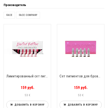
Производитель
FACE
FACE COMPANY
Лимитированный сет пигментов для губ 5х12ml Face Company Face and the City Limited Edition
Сет пигментов для бровей 5х6ml Face Company Organic Brows
159 руб.
159 руб.
53 €
53 €
ДОБАВИТЬ В КОРЗИНУ
ДОБАВИТЬ В КОРЗИНУ