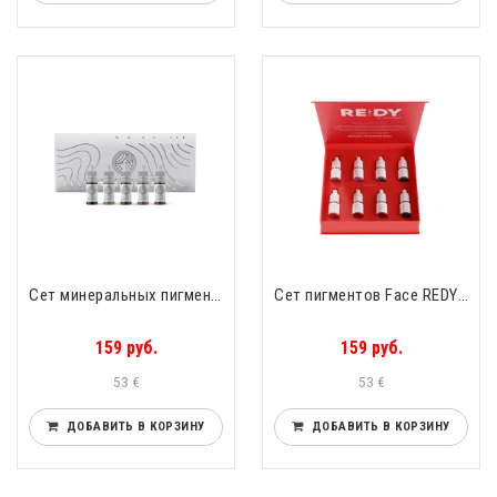
Сет минеральных пигментов 5шт Х 6мл Face Minerals set
Сет пигментов Face REDY by FACE & Roxana Mussina
159 руб.
159 руб.
53 €
53 €
ДОБАВИТЬ В КОРЗИНУ
ДОБАВИТЬ В КОРЗИНУ