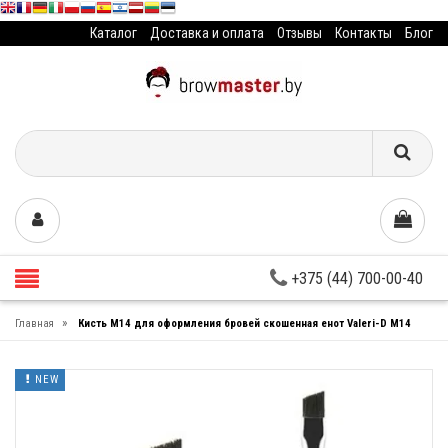
Каталог
Доставка и оплата
Отзывы
Контакты
Блог
+375 (44) 700-00-40
»
Главная
Кисть М14 для оформления бровей скошенная енот Valeri-D М14
NEW