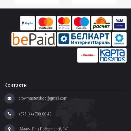
Контакты
browmastershop@gmail.com
+375 (44) 700-00-40
г.Минск, Пр-т Победителей, 141