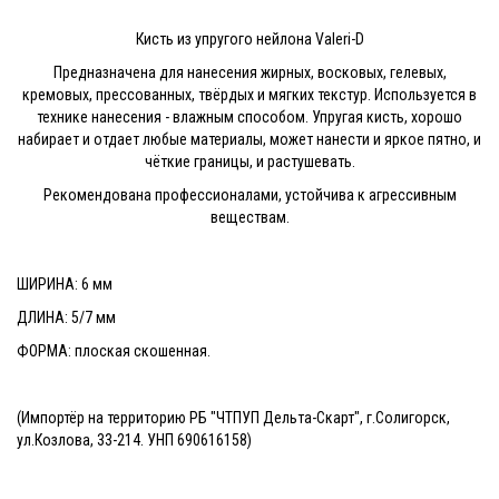
Кисть из упругого нейлона Valeri-D
Предназначена для нанесения жирных, восковых, гелевых,
кремовых, прессованных, твёрдых и мягких текстур. Используется в
технике нанесения - влажным способом. Упругая кисть, хорошо
набирает и отдает любые материалы, может нанести и яркое пятно, и
чёткие границы, и растушевать.
Рекомендована профессионалами, устойчива к агрессивным
веществам.
ШИРИНА: 6 мм
ДЛИНА: 5/7 мм
ФОРМА: плоская скошенная.
(Импортёр на территорию РБ "ЧТПУП Дельта-Скарт", г.Солигорск,
ул.Козлова, 33-214. УНП 690616158)