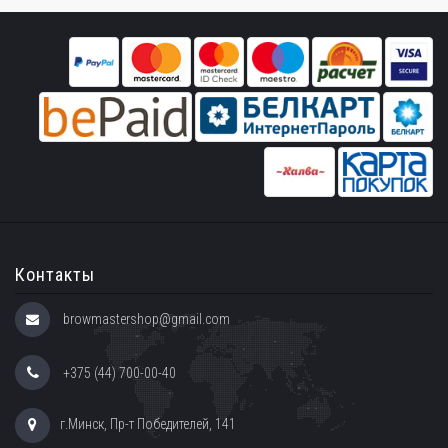
Контакты
browmastershop@gmail.com
+375 (44) 700-00-40
г.Минск, Пр-т Победителей, 141