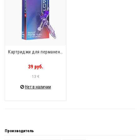
Картриджи для перманента (уп. 20шт) Mast PRO 0801RL 0.25mm Taper 5mm
39 руб.
13 €
Нет в наличии
Производитель