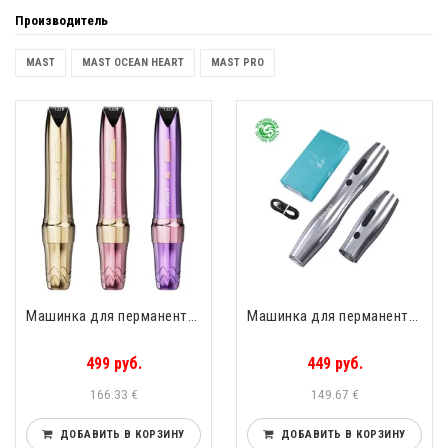
Производитель
MAST
MAST OCEAN HEART
MAST PRO
Машинка для перманента Mast P60 Dragonhawk Wireless
Машинка для перманента P20 + дополнительная батарея Mast Dragonhawk Wireless
499 руб.
449 руб.
166.33 €
149.67 €
ДОБАВИТЬ В КОРЗИНУ
ДОБАВИТЬ В КОРЗИНУ