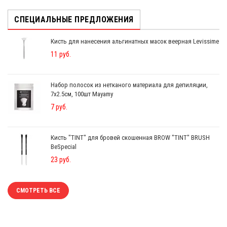
СПЕЦИАЛЬНЫЕ ПРЕДЛОЖЕНИЯ
Кисть для нанесения альгинатных масок веерная Levissime
11 руб.
Набор полосок из нетканого материала для депиляции,
7x2.5см, 100шт Mayamy
7 руб.
Кисть "TINT" для бровей скошенная BROW "TINT" BRUSH
BeSpecial
23 руб.
СМОТРЕТЬ ВСЕ