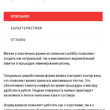
ОПИСАНИЕ
ХАРАКТЕРИСТИКИ
ОТЗЫВЫ
Мягкие и эластичные валики из силикона Lash&Go позволяют
создать как натуральный, так и максимально выразительный
завиток в процедуре ламинирования ресниц.
Специально разработанная форма валика повторяет контур века,
что позволяет валику прилегать максимально плотно. Это
обеспечивает клиенту комфорт во время процедуры, а мастеру -
удобство в работе. Гладкая поверхность валика гарантирует
экономное и легкое нанесение клея и составов.
Форма валиков позволяет работать как с короткими, так и с
длинными ресницами. В зависимости от длины и изгиба натуральных