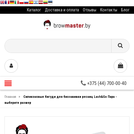
Каталог
Доставка и оплата
Отзывы
Контакты
Блог
+375 (44) 700-00-40
»
Главная
Силиконовые бигуди для биозавивки ресниц Lash&Go Пара -
выберите размер