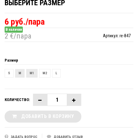
ВЫБЕРИТЕ РАЗМЕР
6 руб./пара
В наличии
2 €/пара
Артикул:
re-847
Размер
S
M
M1
M2
L
КОЛИЧЕСТВО:
ДОБАВИТЬ В КОРЗИНУ
ЗАДАТЬ ВОПРОС
ДОБАВИТЬ ОТЗЫВ