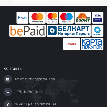
Контакты
browmastershop@gmail.com
+375 (44) 700-00-40
г.Минск, Пр-т Победителей, 141