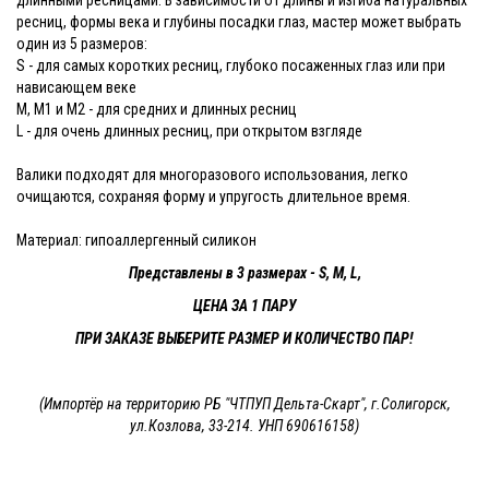
ресниц, формы века и глубины посадки глаз, мастер может выбрать
один из 5 размеров:
S - для самых коротких ресниц, глубоко посаженных глаз или при
нависающем веке
M, M1 и M2 - для средних и длинных ресниц
L - для очень длинных ресниц, при открытом взгляде
Валики подходят для многоразового использования, легко
очищаются, сохраняя форму и упругость длительное время.
Материал: гипоаллергенный силикон
Представлены в 3 размерах - S, M, L,
ЦЕНА ЗА 1 ПАРУ
ПРИ ЗАКАЗЕ ВЫБЕРИТЕ РАЗМЕР И КОЛИЧЕСТВО ПАР!
(Импортёр на территорию РБ "ЧТПУП Дельта-Скарт", г.Солигорск,
ул.Козлова, 33-214. УНП 690616158)