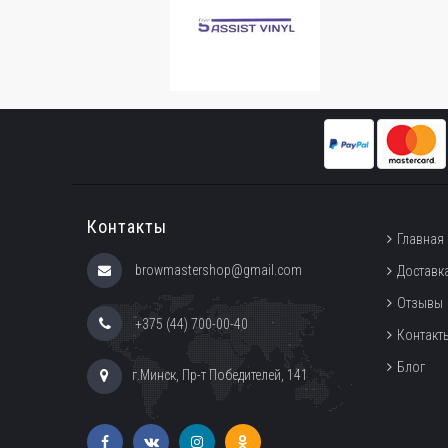
Контакты
Главная
browmastershop@gmail.com
Доставка
Отзывы
+375 (44) 700-00-40
Контакт
Блог
г.Минск, Пр-т Победителей, 141