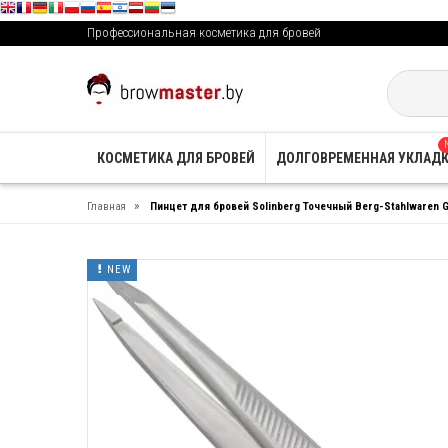
Профессиональная косметика для бровей
КОСМЕТИКА ДЛЯ БРОВЕЙ
ДОЛГОВРЕМЕННАЯ УКЛАД
»
Главная
Пинцет для бровей Solinberg Точечный Berg-Stahlwaren 
NEW