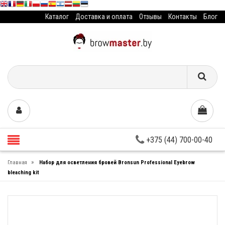
Каталог
Доставка и оплата
Отзывы
Контакты
Блог
+375 (44) 700-00-40
»
Главная
Набор для осветления бровей Bronsun Professional Eyebrow
bleaching kit