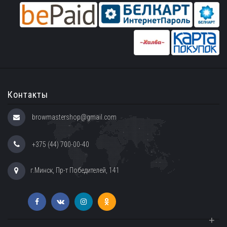
Контакты
browmastershop@gmail.com
+375 (44) 700-00-40
г.Минск, Пр-т Победителей, 141
+