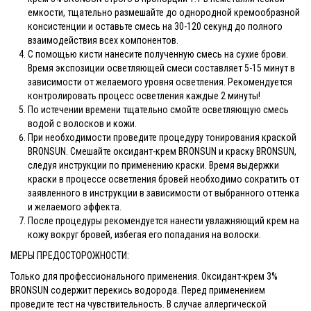
емкости, тщательно размешайте до однородной кремообразной
консистенции и оставьте смесь на 30-120 секунд до полного
взаимодействия всех компонентов.
С помощью кисти нанесите полученную смесь на сухие брови.
Время экспозиции осветляющей смеси составляет 5-15 минут в
зависимости от желаемого уровня осветления. Рекомендуется
контролировать процесс осветления каждые 2 минуты!
По истечении времени тщательно смойте осветляющую смесь
водой с волосков и кожи.
При необходимости проведите процедуру тонирования краской
BRONSUN. Смешайте оксидант-крем BRONSUN и краску BRONSUN,
следуя инструкции по применению краски. Время выдержки
краски в процессе осветления бровей необходимо сократить от
заявленного в инструкции в зависимости от выбранного оттенка
и желаемого эффекта.
После процедуры рекомендуется нанести увлажняющий крем на
кожу вокруг бровей, избегая его попадания на волоски.
МЕРЫ ПРЕДОСТОРОЖНОСТИ:
Только для профессионального применения. Оксидант-крем 3%
BRONSUN содержит перекись водорода. Перед применением
проведите тест на чувствительность. В случае аллергической