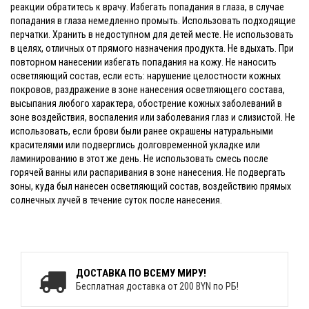
реакции обратитесь к врачу. Избегать попадания в глаза, в случае
попадания в глаза немедленно промыть. Использовать подходящие
перчатки. Хранить в недоступном для детей месте. Не использовать
в целях, отличных от прямого назначения продукта. Не вдыхать. При
повторном нанесении избегать попадания на кожу. Не наносить
осветляющий состав, если есть: нарушение целостности кожных
покровов, раздражение в зоне нанесения осветляющего состава,
высыпания любого характера, обострение кожных заболеваний в
зоне воздействия, воспаления или заболевания глаз и слизистой. Не
использовать, если брови были ранее окрашены натуральными
красителями или подверглись долговременной укладке или
ламинированию в этот же день. Не использовать смесь после
горячей ванны или распаривания в зоне нанесения. Не подвергать
зоны, куда был нанесен осветляющий состав, воздействию прямых
солнечных лучей в течение суток после нанесения.
ДОСТАВКА ПО ВСЕМУ МИРУ!
Бесплатная доставка от 200 BYN по РБ!