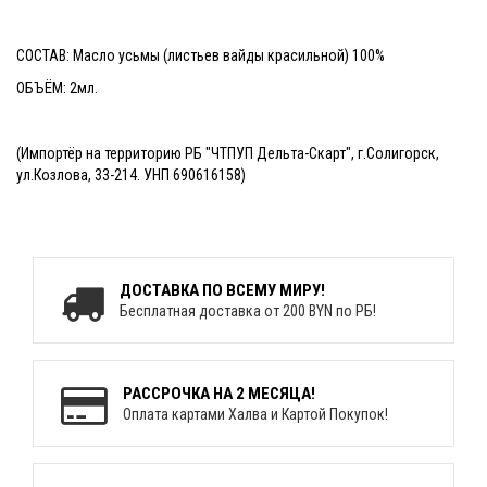
СОСТАВ: Масло усьмы (листьев вайды красильной) 100%
ОБЪЁМ: 2мл.
(Импортёр на территорию РБ "ЧТПУП Дельта-Скарт", г.Солигорск,
ул.Козлова, 33-214. УНП 690616158)
ДОСТАВКА ПО ВСЕМУ МИРУ!
Бесплатная доставка от 200 BYN по РБ!
РАССРОЧКА НА 2 МЕСЯЦА!
Оплата картами Халва и Картой Покупок!