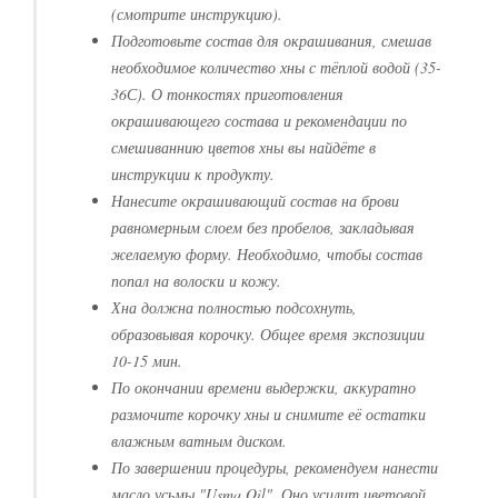
(смотрите инструкцию).
Подготовьте состав для окрашивания, смешав
необходимое количество хны с тёплой водой (35-
36С). О тонкостях приготовления
окрашивающего состава и рекомендации по
смешиваннию цветов хны вы найдёте в
инструкции к продукту.
Нанесите окрашивающий состав на брови
равномерным слоем без пробелов, закладывая
желаемую форму. Необходимо, чтобы состав
попал на волоски и кожу.
Хна должна полностью подсохнуть,
образовывая корочку. Общее время экспозиции
10-15 мин.
По окончании времени выдержки, аккуратно
размочите корочку хны и снимите её остатки
влажным ватным диском.
По завершении процедуры, рекомендуем нанести
масло усьмы "Usma Oil". Оно усилит цветовой