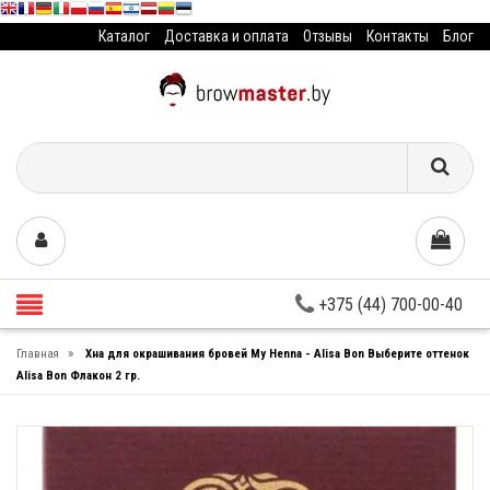
Каталог
Доставка и оплата
Отзывы
Контакты
Блог
+375 (44) 700-00-40
»
Главная
Хна для окрашивания бровей My Henna - Alisa Bon Выберите оттенок
Alisa Bon Флакон 2 гр.