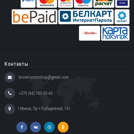
Контакты
browmastershop@gmail.com
+375 (44) 700-00-40
г.Минск, Пр-т Победителей, 141