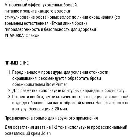
Мгновенный эффект ухоженных бровей
питание и защита каждого волоска
стимулирование роста новых волос по линии окрашивания (со
временем естественная чёткая линия брови)
гипоаллергенность и безопасность для здоровья
УПАКОВКА: флакон
ПРИМЕНЕНИЕ:
Перед началом процедуры, для усиления стойкости
окрашивания, рекомендуется обработать брови
обезжиривателем Brow Primer .
Для разметки используйте
контурный карандаш
и
броу-пасту.
Развести необходимое количество хны в специализированной
воде до образования пастообразной массы.
Нанести строго по
контуру
. Экспозиция 5-20 мин.
Предназначена только для наружного применения
Для осветления цвета на 1-2 тона используйте профессиональный
осветляющий крем Jolen.