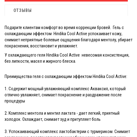
ОТЗЫВЫ
Подарите клиентам комфорт во время коррекции бровей. Гель с
охлаждающим эффектом Hindika Cool Active успокаивает кожу,
снимает неприятные болевые ощущения благодаря ментолу, убирает
покраснения, восстановит и увлажняет.
У охлаждающего геля Hindika Cool Active невесомая консистенция,
без липкости, масел и жирного блеска.
Преимущества геля с охлаждающим эффектом Hindika Cool Active:
1. Содержит мощный увлажняющий комплекс Акваксил, который
отлично увлажняет, снимает покраснение и раздражение после
процедуры
2. Комплекс ментола и ментил лактата - дает легкий, приятный
холодок. Охлаждает, снимает зуд и притупляет боль
3. Успокаивающий комплекс лактобактерии с турмериком. Снимает