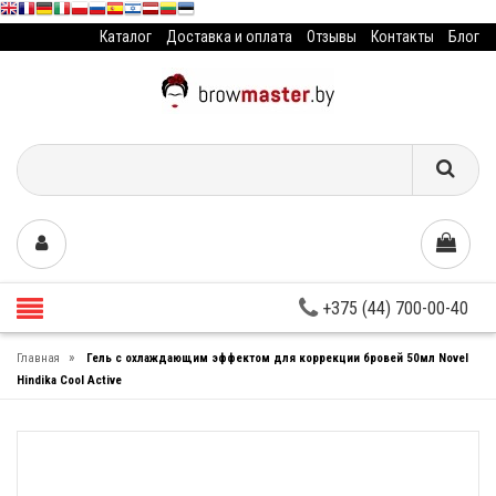
Каталог
Доставка и оплата
Отзывы
Контакты
Блог
+375 (44) 700-00-40
»
Главная
Гель с охлаждающим эффектом для коррекции бровей 50мл Novel
Hindika Cool Active