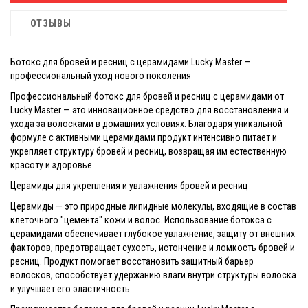
ОТЗЫВЫ
Ботокс для бровей и ресниц с церамидами Lucky Master —
профессиональный уход нового поколения
Профессиональный ботокс для бровей и ресниц с церамидами от
Lucky Master — это инновационное средство для восстановления и
ухода за волосками в домашних условиях. Благодаря уникальной
формуле с активными церамидами продукт интенсивно питает и
укрепляет структуру бровей и ресниц, возвращая им естественную
красоту и здоровье.
Церамиды для укрепления и увлажнения бровей и ресниц
Церамиды — это природные липидные молекулы, входящие в состав
клеточного "цемента" кожи и волос. Использование ботокса с
церамидами обеспечивает глубокое увлажнение, защиту от внешних
факторов, предотвращает сухость, истончение и ломкость бровей и
ресниц. Продукт помогает восстановить защитный барьер
волосков, способствует удержанию влаги внутри структуры волоска
и улучшает его эластичность.