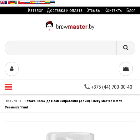
Каталог
Доставка и оплата
Отзывы
Контакты
Блог
+375 (44) 700-00-40
»
Главная
Ботокс Botox для ламинирования ресниц Lucky Master Botox
Ceramide 15ml