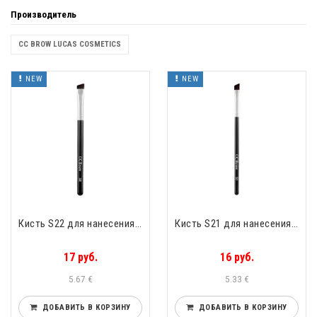
Производитель
CC BROW LUCAS COSMETICS
NEW
NEW
Кисть S22 для нанесения помады CC Brow Lucas Cosmetics S22
Кисть S21 для нанесения помады CC Brow Lucas Cosmetics S21
17 руб.
16 руб.
5.67 €
5.33 €
ДОБАВИТЬ В КОРЗИНУ
ДОБАВИТЬ В КОРЗИНУ