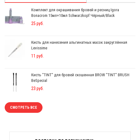
Комплект для окрашивания бровей и ресниц Igora
Bonacrom 15мл+10мл Schwarzkopf Чёрный/Black
25 руб.
Кисть для нанесения альгинатных масок закруглённая
Levissime
11 руб.
Кисть "TINT" для бровей скошенная BROW "TINT" BRUSH
BeSpecial
23 руб.
СМОТРЕТЬ ВСЕ