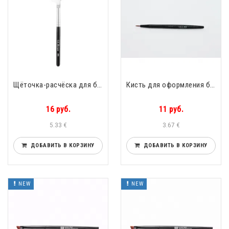
Щёточка-расчёска для бровей CC Brow Lucas Cosmetics D18
Кисть для оформления бровей хной сверхточная CC Brow Lucas Cosmetics
16 руб.
11 руб.
5.33 €
3.67 €
ДОБАВИТЬ В КОРЗИНУ
ДОБАВИТЬ В КОРЗИНУ
NEW
NEW