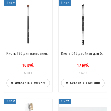
NEW
NEW
Кисть Т30 для нанесения консилера CC Brow Lucas Cosmetics Т30
Кисть D15 двойная для бровей со щеточкой CC Brow Lucas Cosmetics D15
16 руб.
17 руб.
5.33 €
5.67 €
ДОБАВИТЬ В КОРЗИНУ
ДОБАВИТЬ В КОРЗИНУ
NEW
NEW