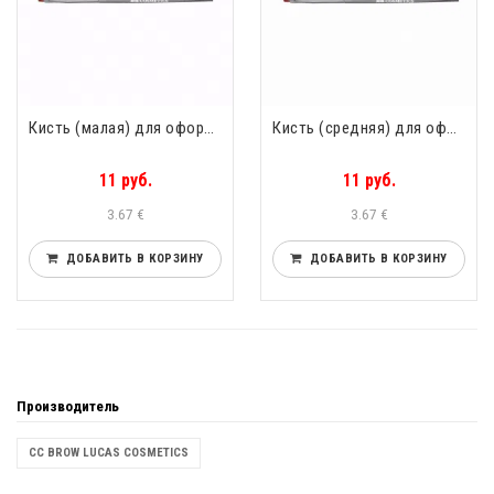
Кисть (малая) для оформления бровей хной скошенная CC Brow Lucas Cosmetics
Кисть (средняя) для оформления бровей хной скошенная CC Brow Lucas Cosmetics
11 руб.
11 руб.
3.67 €
3.67 €
ДОБАВИТЬ В КОРЗИНУ
ДОБАВИТЬ В КОРЗИНУ
Производитель
CC BROW LUCAS COSMETICS